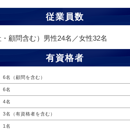
従業員数
社・顧問含む）男性24名／女性32名
有資格者
6名（顧問を含む）
6名
4名
3名（有資格者を含む）
1名