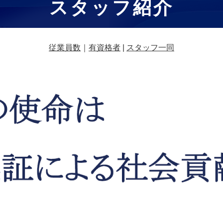
スタッフ紹介
従業員数
｜
有資格者
|
スタッフ一同