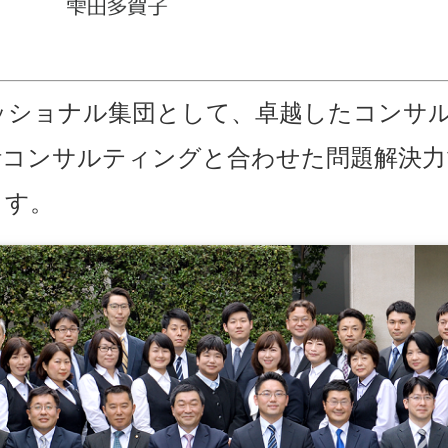
ッショナル集団として、卓越したコンサ
計コンサルティングと合わせた問題解決力
ます。