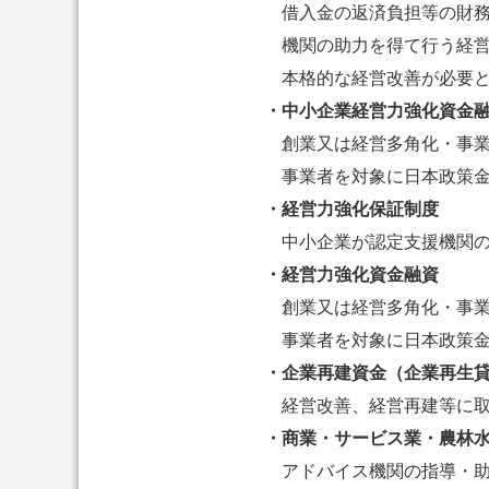
借入金の返済負担等の財
機関の助力を得て行う経
本格的な経営改善が必要
・中小企業経営力強化資金
創業又は経営多角化・事
事業者を対象に日本政策
・経営力強化保証制度
中小企業が認定支援機関
・経営力強化資金融資
創業又は経営多角化・事
事業者を対象に日本政策
・企業再建資金（企業再生
経営改善、経営再建等に
・商業・サービス業・農林
アドバイス機関の指導・