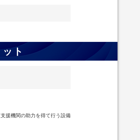
リット
定支援機関の助力を得て行う設備