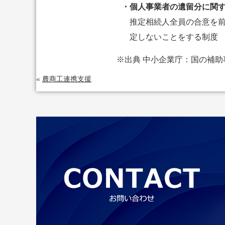
・個人事業者の遺留分に関
推定相続人全員の合意を
定しないことをする制度
※出典 中小企業庁：国の補助
«
農商工連携支援