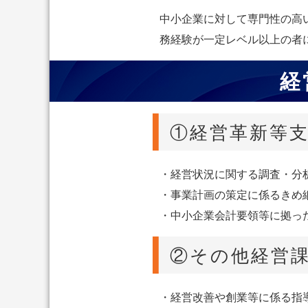
中小企業に対して専門性の高
務経験が一定レベル以上の者
経
①経営革新等
・経営状況に関する調査・分
・事業計画の策定に係るきめ
・中小企業会計要領等に拠っ
②その他経営
・経営改善や創業等に係る指