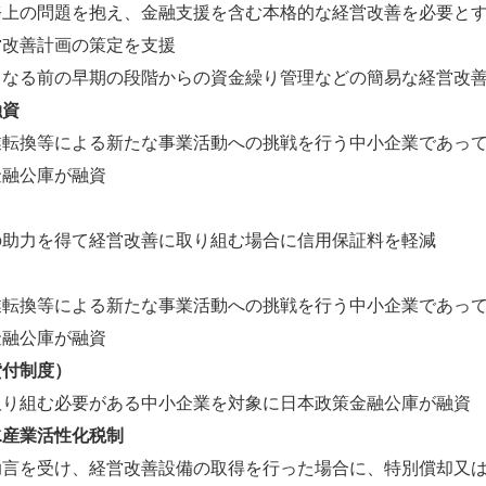
務上の問題を抱え、金融支援を含む本格的な経営改善を必要と
営改善計画の策定を支援
となる前の早期の段階からの資金繰り管理などの簡易な経営改
融資
業転換等による新たな事業活動への挑戦を行う中小企業であっ
金融公庫が融資
の助力を得て経営改善に取り組む場合に信用保証料を軽減
業転換等による新たな事業活動への挑戦を行う中小企業であっ
金融公庫が融資
貸付制度）
取り組む必要がある中小企業を対象に日本政策金融公庫が融資
水産業活性化税制
助言を受け、経営改善設備の取得を行った場合に、特別償却又