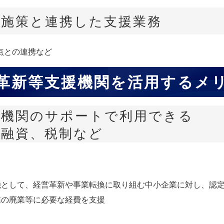
援施策と連携した支援業務
点との連携など
革新等支援機関を活用するメ
援機関のサポートで利用できる
、融資、税制など
機として、経営革新や事業転換に取り組む中小企業に対し、認
業の廃業等に必要な経費を支援