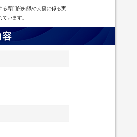
する専門的知識や支援に係る実
れています。
内容