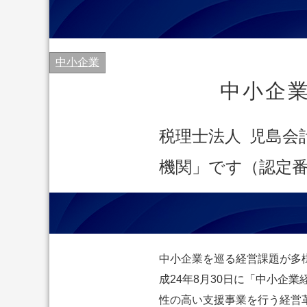
中小企業
中小企
税理士法人 児島会
機関」です（認定番号
中小企業を巡る経営課題が多
成24年8月30日に「中小企
性の高い支援事業を行う経営