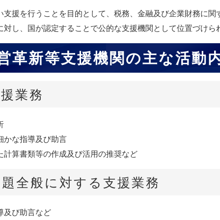
い支援を行うことを目的として、税務、金融及び企業財務に関
に対し、国が認定することで公的な支援機関として位置づけら
営革新等支援機関の主な活動
支援業務
析
細かな指導及び助言
た計算書類等の作成及び活用の推奨など
課題全般に対する支援業務
導及び助言など