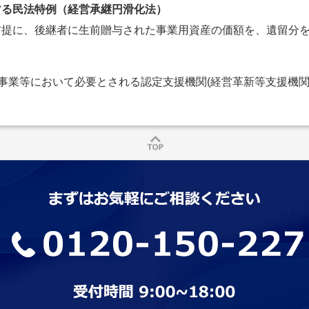
する民法特例（経営承継円滑化法）
前提に、後継者に生前贈与された事業用資産の価額を、遺留分
事業等において必要とされる認定支援機関(経営革新等支援機関