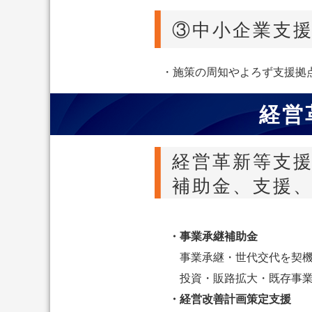
③中小企業支
・施策の周知やよろず支援拠
経営
経営革新等支
補助金、支援
・事業承継補助金
事業承継・世代交代を契
投資・販路拡大・既存事
・経営改善計画策定支援