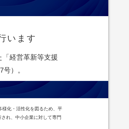
行います
た「経営革新等支援
57号）。
多様化・活性化を図るため、平
行され、中小企業に対して専門