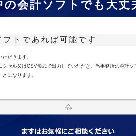
中の会計ソフトでも大丈
ソフトであれば可能です
いただきます。
エクセル又はCSV形式で出力していただき、当事務所の会計ソ
ことになります。