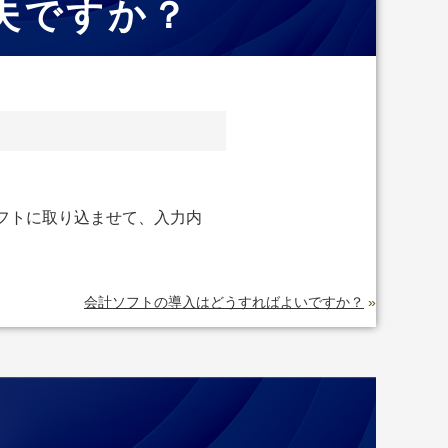
夫ですか？
フトに取り込ませて、入力内
会計ソフトの導入はどうすればよいですか？
»