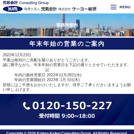
年末年始の営業のご案内
2022年12月23日
平素は格別のご高配を賜りありがとうございます。
誠に勝手ながら、年末年始の営業日を下記の通りとさせていただきます。
記
年内の最終営業日 2022年12月28日(水)
年始の営業開始日 2023年 1月 5日(木)
皆様にはご不便をおかけいたしますが、何卒ご了承くださいますようお願
い申し上げます。
Copyright © 2026 Kojima Kaikei Consulting Group, All Rights Reserved.