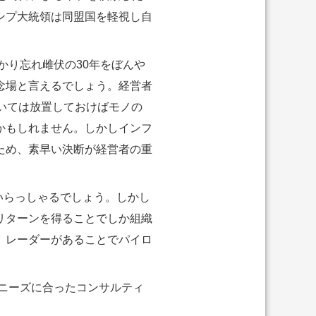
ンプ大統領は同盟国を軽視し自
り忘れ雌伏の30年をぼんや
念場と言えるでしょう。経営者
いては放置しておけばモノの
かもしれません。しかしインフ
ため、素早い決断が経営者の重
いらっしゃるでしょう。しかし
リターンを得ることでしか組織
。レーダーがあることでパイロ
ニーズに合ったコンサルティ
。