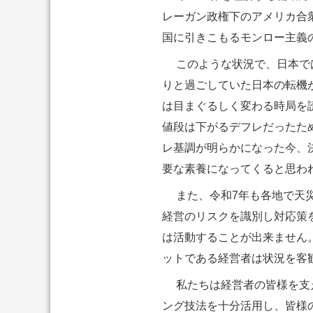
レーガン政権下のアメリカ合
国に引きこもるモンロー主義
このような状況で、日本では
りと過ごしていた日本の転機
は目まぐるしく変わる時局を
値段は下がるデフレだったた
レ基調が明らかになった今、
要な素養になってくると思わ
また、令和7年も各地で天災
経営のリスクを識別し対応策
は活動することが出来ません
ットである経営者は状況を客
私たちは経営者の皆様を支え
ング技法を十分活用し、皆様