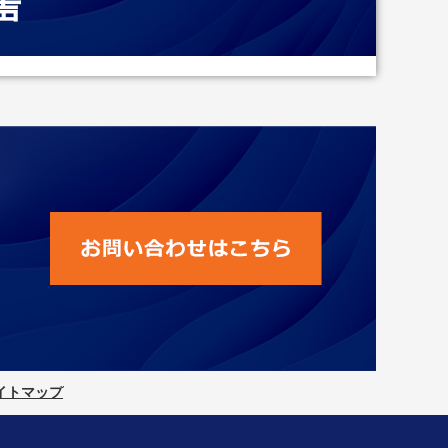
声
イトマップ